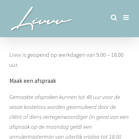
Ga
naar
inhoud
Livvv is geopend op werkdagen van 9.00 – 18.00
uur.
Maak een afspraak
Gemaakte afspraken kunnen tot 48 uur voor de
sessie kosteloos worden geannuleerd door de
cliënt of diens vertegenwoordiger (in geval van een
afspraak op de maandag geldt een
annuleringstermijn van uiterlijk vrijdag tot 18.00