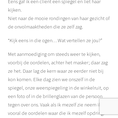
Eens gaf ik een client een spiegel en liet haar
kijken.
Niet naar de mooie rondingen van haar gezicht of
de onvolmaaktheden die ze zelf zag.
“Kijk eens in die ogen… Wat vertellen ze jou?”
Met aanmoediging om steeds weer te kijken,
voorbij de oordelen, achter het masker; daar zag
ze het. Daar lag de kern waar ze eerder niet bij
kon komen. Elke dag zien we onszelf in de
spiegel, onze weerspiegeling in de winkelruit, op
een foto of in de brillenglazen van de persoon
tegen over ons. Vaak als ik mezelf zie neem ik
vooral de oordelen waar die ik mezelf opdring.