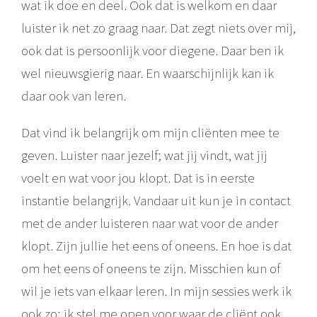
wat ik doe en deel. Ook dat is welkom en daar
luister ik net zo graag naar. Dat zegt niets over mij,
ook dat is persoonlijk voor diegene. Daar ben ik
wel nieuwsgierig naar. En waarschijnlijk kan ik
daar ook van leren.
Dat vind ik belangrijk om mijn cliënten mee te
geven. Luister naar jezelf; wat jij vindt, wat jij
voelt en wat voor jou klopt. Dat is in eerste
instantie belangrijk. Vandaar uit kun je in contact
met de ander luisteren naar wat voor de ander
klopt. Zijn jullie het eens of oneens. En hoe is dat
om het eens of oneens te zijn. Misschien kun of
wil je iets van elkaar leren. In mijn sessies werk ik
ook zo; ik stel me open voor waar de cliënt ook