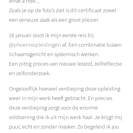
What a ride…
Zoals je op de foto’s ziet is dit certificaat zowel
een serieuze zaak als een groot plezier.
16 januari sloot ik mijn eerste reis bij
@phoenixopleidingen
af. Een combinatie tussen
lichaamsgericht en systemisch werken.
Een pittig proces van nieuwe lesstof, zelfreflectie
en zelfonderzoek.
Ongelooflijk hoeveel verdieping deze opleiding
weer in mijn werk heeft gebracht. En precies
deze verdieping zorgt voor de enorme
voldoening die ik uit mijn werk haal. Je krijgt mij
puur, echt en zonder masker. Zo begeleid ik jou