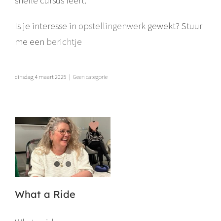
Is je interesse in
opstellingenwerk
gewekt? Stuur
me een
berichtje
dinsdag 4 maart 2025
|
Geen categorie
What a Ride