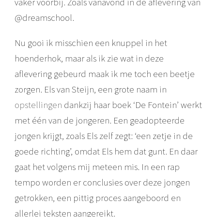
vaker voorbij. Zoals vanavond in de aflevering van
@dreamschool.
Nu gooi ik misschien een knuppel in het
hoenderhok, maar als ik zie wat in deze
aflevering gebeurd maak ik me toch een beetje
zorgen. Els van Steijn, een grote naam in
opstellingen
dankzij haar boek ‘De Fontein’ werkt
met één van de jongeren. Een geadopteerde
jongen krijgt, zoals Els zelf zegt: ‘een zetje in de
goede richting’, omdat Els hem dat gunt. En daar
gaat het volgens mij meteen mis. In een rap
tempo worden er conclusies over deze jongen
getrokken, een pittig proces aangeboord en
allerlei teksten aangereikt.