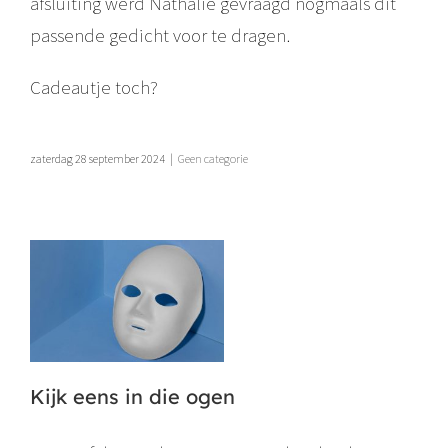
afsluiting werd Nathalie gevraagd nogmaals dit
passende gedicht voor te dragen.
Cadeautje toch?
zaterdag 28 september 2024
|
Geen categorie
Kijk eens in die ogen