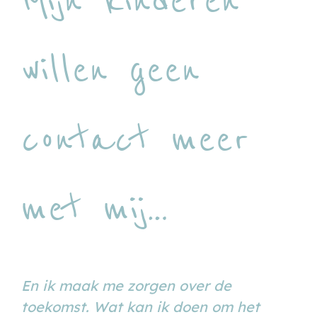
willen geen
contact meer
met mij…
En ik maak me zorgen over de
toekomst. Wat kan ik doen om het